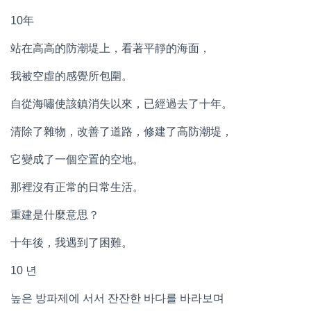
10年
站在高高的防潮堤上，看著平靜的海面，
我被空虛的感覺所包圍。
自從海嘯使該鎮消失以來，已經過去了十年。
清除了雜物，改善了道路，修建了高防潮堤，
它變成了一個空置的空地。
那裡沒有正常的日常生活。
重建是什麼意思？
十年後，我遇到了困難。
10 년
높은 방파제에 서서 잔잔한 바다를 바라보며