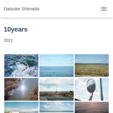
Daisuke Shimada
ナビゲ
10years
2021